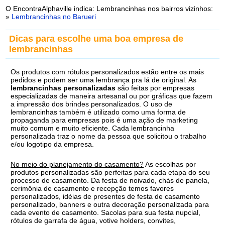
O EncontraAlphaville indica: Lembrancinhas nos bairros vizinhos:
»
Lembrancinhas no Barueri
Dicas para escolhe uma boa empresa de
lembrancinhas
Os produtos com rótulos personalizados estão entre os mais
pedidos e podem ser uma lembrança pra lá de original. As
lembrancinhas personalizadas
são feitas por empresas
especializadas de maneira artesanal ou por gráficas que fazem
a impressão dos brindes personalizados. O uso de
lembrancinhas também é utilizado como uma forma de
propaganda para empresas pois é uma ação de marketing
muito comum e muito eficiente. Cada lembrancinha
personalizada traz o nome da pessoa que solicitou o trabalho
e/ou logotipo da empresa.
No meio do planejamento do casamento?
As escolhas por
produtos personalizadas são perfeitas para cada etapa do seu
processo de casamento. Da festa de noivado, chás de panela,
cerimônia de casamento e recepção temos favores
personalizados, idéias de presentes de festa de casamento
personalizado, banners e outra decoração personalizada para
cada evento de casamento. Sacolas para sua festa nupcial,
rótulos de garrafa de água, votive holders, convites,