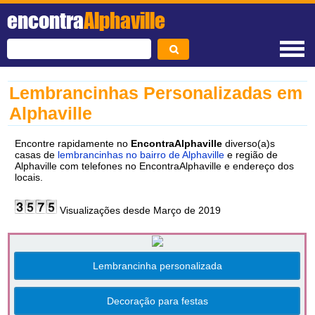
encontra
Alphaville
Lembrancinhas Personalizadas em
Alphaville
Encontre rapidamente no
EncontraAlphaville
diverso(a)s
casas de
lembrancinhas no bairro de Alphaville
e região de
Alphaville com telefones no EncontraAlphaville e endereço dos
locais.
Visualizações desde Março de 2019
Lembrancinha personalizada
Decoração para festas