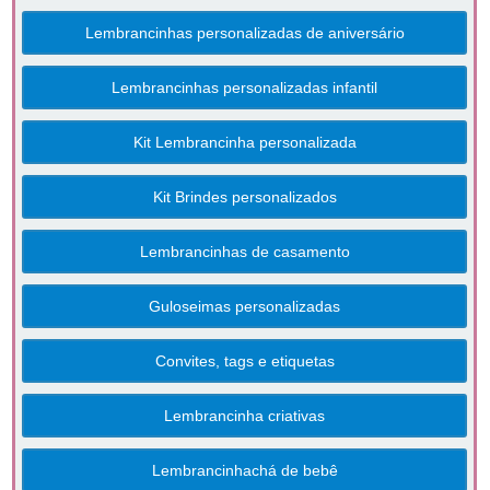
Lembrancinhas personalizadas de aniversário
Lembrancinhas personalizadas infantil
Kit Lembrancinha personalizada
Kit Brindes personalizados
Lembrancinhas de casamento
Guloseimas personalizadas
Convites, tags e etiquetas
Lembrancinha criativas
Lembrancinhachá de bebê