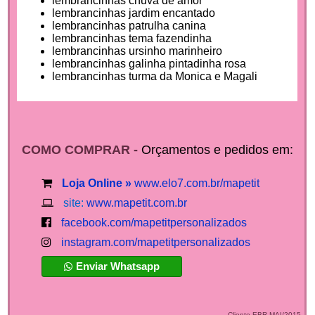
lembrancinhas chuva de amor
lembrancinhas jardim encantado
lembrancinhas patrulha canina
lembrancinhas tema fazendinha
lembrancinhas ursinho marinheiro
lembrancinhas galinha pintadinha rosa
lembrancinhas turma da Monica e Magali
COMO COMPRAR -
Orçamentos e pedidos em:
Loja Online »
www.elo7.com.br/mapetit
site:
www.mapetit.com.br
facebook.com/mapetitpersonalizados
instagram.com/mapetitpersonalizados
Enviar Whatsapp
Cliente EBR MAI/2015