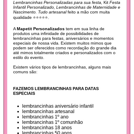
Lembrancinhas Personalizadas para sua festa,
Kit
Festa
Infantil Personalizado, Lembrancinhas de Maternidade e
Nascimento. Tudo artesanal
feito a mão com muita
qualidade ⭐⭐⭐⭐⭐.
A
Mapetit Personalizados
tem em sua linha de
produtos uma infinidade de possibilidades de
lembrancinhas para festas, aniversários e momentos
especiais de nossa vida. Existem muitos mimos que
podem ser oferecidos como recordação do grande dia
até mimos totalmente criados e personalizados com o
estilo do evento.
Existem vários tipos de lembrancinhas, alguns mais
comuns são:
FAZEMOS LEMBRANCINHAS PARA DATAS
ESPECIAIS
lembrancinhas aniversário infantil
lembrancinhas artesanal
lembrancinhas 1º ano
lembrancinhas 1º comunhão
lembrancinhas 18 anos
lembrancinhas 50 anos