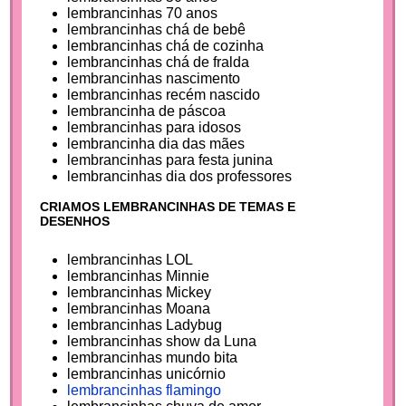
lembrancinhas 70 anos
lembrancinhas chá de bebê
lembrancinhas chá de cozinha
lembrancinhas chá de fralda
lembrancinhas nascimento
lembrancinhas recém nascido
lembrancinha de páscoa
lembrancinhas para idosos
lembrancinha dia das mães
lembrancinhas para festa junina
lembrancinhas dia dos professores
CRIAMOS LEMBRANCINHAS DE TEMAS E
DESENHOS
lembrancinhas LOL
lembrancinhas Minnie
lembrancinhas Mickey
lembrancinhas Moana
lembrancinhas Ladybug
lembrancinhas show da Luna
lembrancinhas mundo bita
lembrancinhas unicórnio
lembrancinhas flamingo