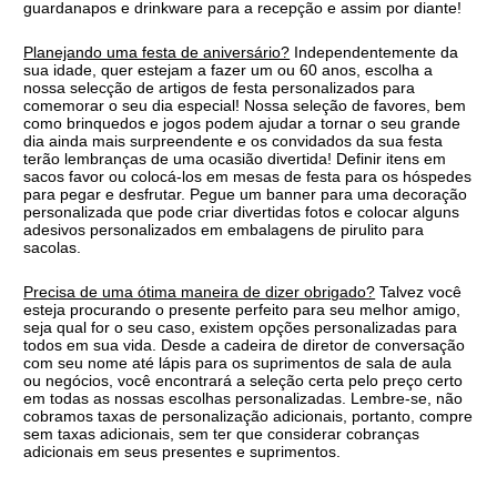
guardanapos e drinkware para a recepção e assim por diante!
Planejando uma festa de aniversário?
Independentemente da
sua idade, quer estejam a fazer um ou 60 anos, escolha a
nossa selecção de artigos de festa personalizados para
comemorar o seu dia especial! Nossa seleção de favores, bem
como brinquedos e jogos podem ajudar a tornar o seu grande
dia ainda mais surpreendente e os convidados da sua festa
terão lembranças de uma ocasião divertida! Definir itens em
sacos favor ou colocá-los em mesas de festa para os hóspedes
para pegar e desfrutar. Pegue um banner para uma decoração
personalizada que pode criar divertidas fotos e colocar alguns
adesivos personalizados em embalagens de pirulito para
sacolas.
Precisa de uma ótima maneira de dizer obrigado?
Talvez você
esteja procurando o presente perfeito para seu melhor amigo,
seja qual for o seu caso, existem opções personalizadas para
todos em sua vida. Desde a cadeira de diretor de conversação
com seu nome até lápis para os suprimentos de sala de aula
ou negócios, você encontrará a seleção certa pelo preço certo
em todas as nossas escolhas personalizadas. Lembre-se, não
cobramos taxas de personalização adicionais, portanto, compre
sem taxas adicionais, sem ter que considerar cobranças
adicionais em seus presentes e suprimentos.