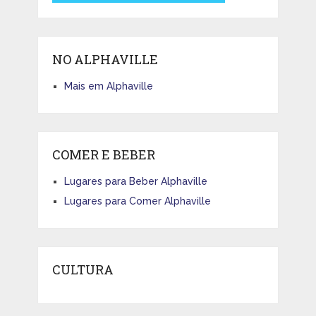
NO ALPHAVILLE
Mais em Alphaville
COMER E BEBER
Lugares para Beber Alphaville
Lugares para Comer Alphaville
CULTURA