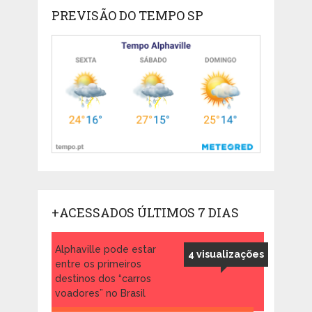
PREVISÃO DO TEMPO SP
+ACESSADOS ÚLTIMOS 7 DIAS
Alphaville pode estar
4 visualizações
entre os primeiros
destinos dos “carros
voadores” no Brasil