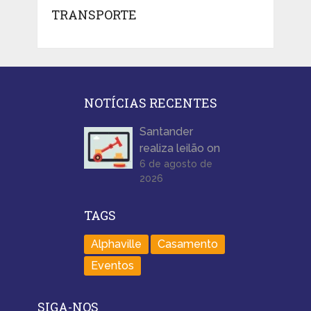
TRANSPORTE
NOTÍCIAS RECENTES
Santander
realiza leilão on
6 de agosto de
2026
TAGS
Alphaville
Casamento
Eventos
SIGA-NOS