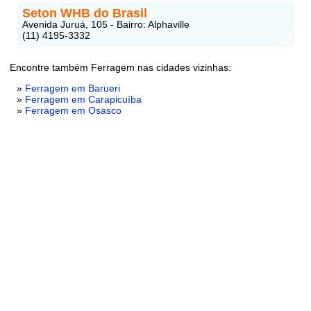
Seton WHB do Brasil
Avenida Juruá, 105 - Bairro: Alphaville
(11) 4195-3332
Encontre também Ferragem nas cidades vizinhas:
»
Ferragem em Barueri
»
Ferragem em Carapicuíba
»
Ferragem em Osasco