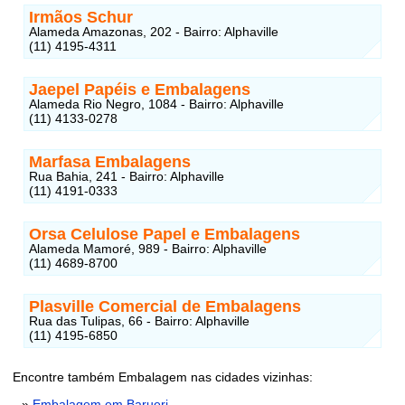
Irmãos Schur
Alameda Amazonas, 202 - Bairro: Alphaville
(11) 4195-4311
Jaepel Papéis e Embalagens
Alameda Rio Negro, 1084 - Bairro: Alphaville
(11) 4133-0278
Marfasa Embalagens
Rua Bahia, 241 - Bairro: Alphaville
(11) 4191-0333
Orsa Celulose Papel e Embalagens
Alameda Mamoré, 989 - Bairro: Alphaville
(11) 4689-8700
Plasville Comercial de Embalagens
Rua das Tulipas, 66 - Bairro: Alphaville
(11) 4195-6850
Encontre também Embalagem nas cidades vizinhas:
»
Embalagem em Barueri