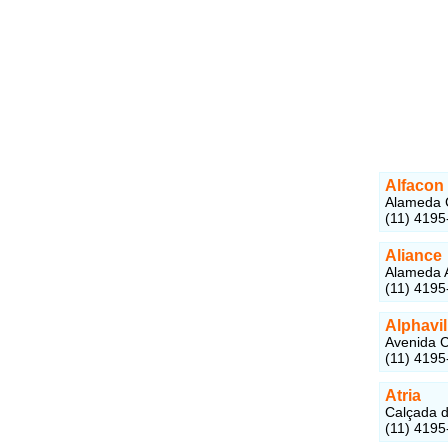
Alfacon
Alameda C
(11) 4195
Aliance
Alameda A
(11) 4195
Alphavi
Avenida Ca
(11) 4195
Atria
Calçada da
(11) 4195