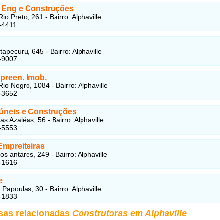
 Eng e Construções
o Preto, 261 - Bairro: Alphaville
-4411
apecuru, 645 - Bairro: Alphaville
-9007
preen. Imob.
io Negro, 1084 - Bairro: Alphaville
-3652
úneis e Construções
s Azaléas, 56 - Bairro: Alphaville
-5553
 Empreiteiras
s antares, 249 - Bairro: Alphaville
-1616
e
Papoulas, 30 - Bairro: Alphaville
-1833
sas relacionadas
Construtoras em Alphaville