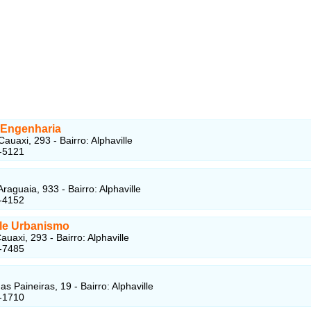
 Engenharia
auaxi, 293 - Bairro: Alphaville
-5121
raguaia, 933 - Bairro: Alphaville
-4152
lle Urbanismo
uaxi, 293 - Bairro: Alphaville
-7485
s Paineiras, 19 - Bairro: Alphaville
-1710