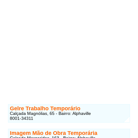
Gelre Trabalho Temporário
Calçada Magnólias, 65 - Bairro: Alphaville
8001-34311
Imagem Mão de Obra Temporária
Calçada Margaridas, 163 - Bairro: Alphaville