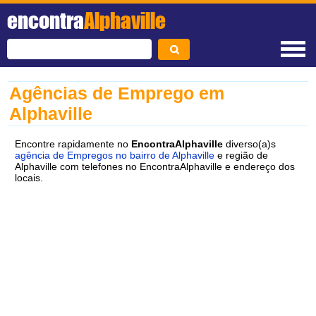
encontra
Alphaville
Agências de Emprego em
Alphaville
Encontre rapidamente no
EncontraAlphaville
diverso(a)s
agência de Empregos no bairro de Alphaville
e região de
Alphaville com telefones no EncontraAlphaville e endereço dos
locais.